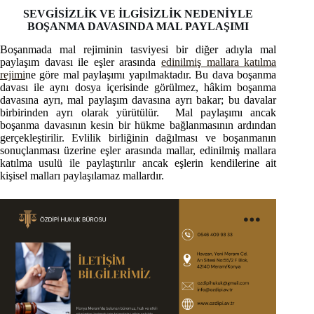
SEVGİSİZLİK VE İLGİSİZLİK NEDENİYLE
BOŞANMA DAVASINDA MAL PAYLAŞIMI
Boşanmada mal rejiminin tasviyesi bir diğer adıyla mal
paylaşım davası ile eşler arasında
edinilmiş mallara katılma
rejimi
ne göre mal paylaşımı yapılmaktadır. Bu dava boşanma
davası ile aynı dosya içerisinde görülmez, hâkim boşanma
davasına ayrı, mal paylaşım davasına ayrı bakar; bu davalar
birbirinden ayrı olarak yürütülür. Mal paylaşımı ancak
boşanma davasının kesin bir hükme bağlanmasının ardından
gerçekleştirilir. Evlilik birliğinin dağılması ve boşanmanın
sonuçlanması üzerine eşler arasında mallar, edinilmiş mallara
katılma usulü ile paylaştırılır ancak eşlerin kendilerine ait
kişisel malları paylaşılamaz mallardır.