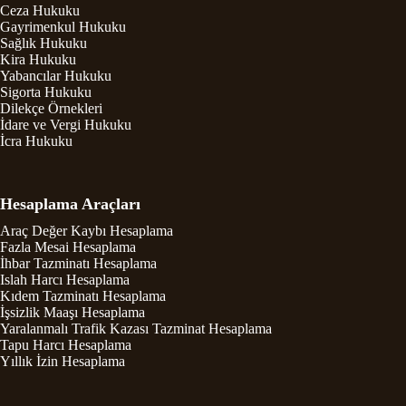
Ceza Hukuku
Gayrimenkul Hukuku
Sağlık Hukuku
Kira Hukuku
Yabancılar Hukuku
Sigorta Hukuku
Dilekçe Örnekleri
İdare ve Vergi Hukuku
İcra Hukuku
Hesaplama Araçları
Araç Değer Kaybı Hesaplama
Fazla Mesai Hesaplama
İhbar Tazminatı Hesaplama
Islah Harcı Hesaplama
Kıdem Tazminatı Hesaplama
İşsizlik Maaşı Hesaplama
Yaralanmalı Trafik Kazası Tazminat Hesaplama
Tapu Harcı Hesaplama
Yıllık İzin Hesaplama