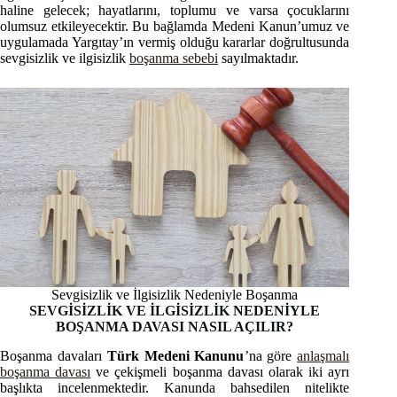
haline gelecek; hayatlarını, toplumu ve varsa çocuklarını
olumsuz etkileyecektir. Bu bağlamda Medeni Kanun’umuz ve
uygulamada Yargıtay’ın vermiş olduğu kararlar doğrultusunda
sevgisizlik ve ilgisizlik
boşanma sebebi
sayılmaktadır.
Sevgisizlik ve İlgisizlik Nedeniyle Boşanma
SEVGİSİZLİK VE İLGİSİZLİK NEDENİYLE
BOŞANMA DAVASI NASIL AÇILIR?
Boşanma davaları
Türk Medeni Kanunu
’na göre
anlaşmalı
boşanma davası
ve çekişmeli boşanma davası olarak iki ayrı
başlıkta incelenmektedir. Kanunda bahsedilen nitelikte