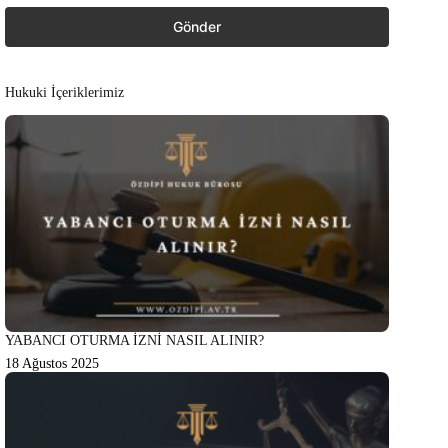
Hukuki İçeriklerimiz
YABANCI OTURMA İZNİ NASIL ALINIR?
18 Ağustos 2025