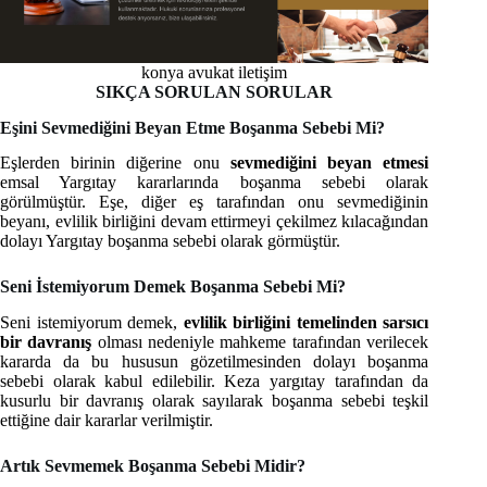
konya avukat iletişim
SIKÇA SORULAN SORULAR
Eşini Sevmediğini Beyan Etme Boşanma Sebebi Mi?
Eşlerden birinin diğerine onu
sevmediğini beyan etmesi
emsal Yargıtay kararlarında boşanma sebebi olarak
görülmüştür. Eşe, diğer eş tarafından onu sevmediğinin
beyanı, evlilik birliğini devam ettirmeyi çekilmez kılacağından
dolayı Yargıtay boşanma sebebi olarak görmüştür.
Seni İstemiyorum Demek Boşanma Sebebi Mi?
Seni istemiyorum demek,
evlilik birliğini temelinden sarsıcı
bir davranış
olması nedeniyle mahkeme tarafından verilecek
kararda da bu hususun gözetilmesinden dolayı boşanma
sebebi olarak kabul edilebilir. Keza yargıtay tarafından da
kusurlu bir davranış olarak sayılarak boşanma sebebi teşkil
ettiğine dair kararlar verilmiştir.
Artık Sevmemek Boşanma Sebebi Midir?