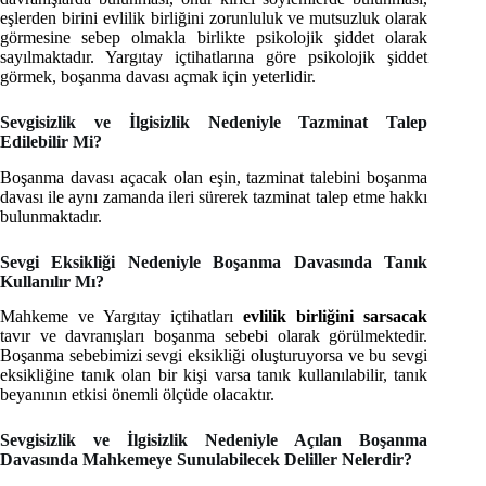
eşlerden birini evlilik birliğini zorunluluk ve mutsuzluk olarak
görmesine sebep olmakla birlikte psikolojik şiddet olarak
sayılmaktadır. Yargıtay içtihatlarına göre psikolojik şiddet
görmek, boşanma davası açmak için yeterlidir.
Sevgisizlik ve İlgisizlik Nedeniyle Tazminat Talep
Edilebilir Mi?
Boşanma davası açacak olan eşin, tazminat talebini boşanma
davası ile aynı zamanda ileri sürerek tazminat talep etme hakkı
bulunmaktadır.
Sevgi Eksikliği Nedeniyle Boşanma Davasında Tanık
Kullanılır Mı?
Mahkeme ve Yargıtay içtihatları
evlilik birliğini sarsacak
tavır ve davranışları boşanma sebebi olarak görülmektedir.
Boşanma sebebimizi sevgi eksikliği oluşturuyorsa ve bu sevgi
eksikliğine tanık olan bir kişi varsa tanık kullanılabilir, tanık
beyanının etkisi önemli ölçüde olacaktır.
Sevgisizlik ve İlgisizlik Nedeniyle Açılan Boşanma
Davasında Mahkemeye Sunulabilecek Deliller Nelerdir?