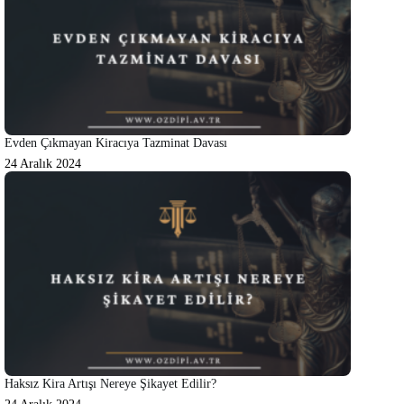
Evden Çıkmayan Kiracıya Tazminat Davası
24 Aralık 2024
Haksız Kira Artışı Nereye Şikayet Edilir?