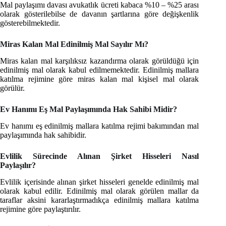
Mal paylaşımı davası avukatlık ücreti kabaca %10 – %25 arası
olarak gösterilebilse de davanın şartlarına göre değişkenlik
gösterebilmektedir.
Miras Kalan Mal Edinilmiş Mal Sayılır Mı?
Miras kalan mal karşılıksız kazandırma olarak görüldüğü için
edinilmiş mal olarak kabul edilmemektedir. Edinilmiş mallara
katılma rejimine göre miras kalan mal kişisel mal olarak
görülür.
Ev Hanımı Eş Mal Paylaşımında Hak Sahibi Midir?
Ev hanımı eş edinilmiş mallara katılma rejimi bakımından mal
paylaşımında hak sahibidir.
Evlilik Sürecinde Alınan Şirket Hisseleri Nasıl
Paylaşılır?
Evlilik içerisinde alınan şirket hisseleri genelde edinilmiş mal
olarak kabul edilir. Edinilmiş mal olarak görülen mallar da
taraflar aksini kararlaştırmadıkça edinilmiş mallara katılma
rejimine göre paylaştırılır.