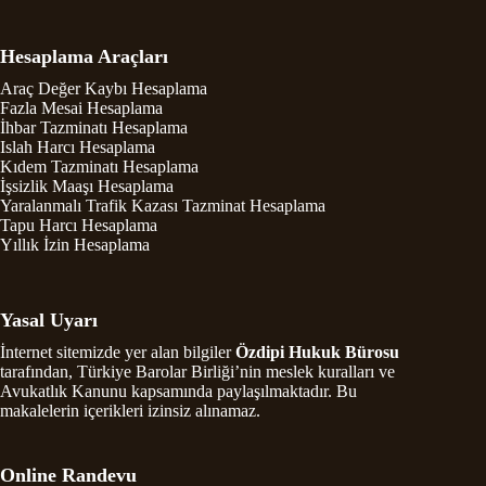
Hesaplama Araçları
Araç Değer Kaybı Hesaplama
Fazla Mesai Hesaplama
İhbar Tazminatı Hesaplama
Islah Harcı Hesaplama
Kıdem Tazminatı Hesaplama
İşsizlik Maaşı Hesaplama
Yaralanmalı Trafik Kazası Tazminat Hesaplama
Tapu Harcı Hesaplama
Yıllık İzin Hesaplama
Yasal Uyarı
İnternet sitemizde yer alan bilgiler
Özdipi Hukuk Bürosu
tarafından, Türkiye Barolar Birliği’nin meslek kuralları ve
Avukatlık Kanunu kapsamında paylaşılmaktadır. Bu
makalelerin içerikleri izinsiz alınamaz.
Online Randevu