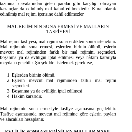
tazminat davalarından gelen paralar gibi karşılığı olmayan
kazançlar da edinilmiş mal kabul edilmektedir. Kural olarak
edinilmiş mal rejimi içerisine dahil edilmezler.
MAL REJİMİNİN SONA ERMESİ VE MALLARIN
TASFİYESİ
Mal rejimi tasfiyesi, mal rejimi sona erdikten sonra istenebilir.
Mal rejiminin sona ermesi, eşlerden birinin ölümü, eşlerin
mevcut mal rejiminden farklı bir mal rejimini seçmeleri,
boşanma ya da evliliğin iptal edilmesi veya hâkim kararıyla
meydana gelebilir. Şu şekilde listelemek gerekirse,
Eşlerden birinin ölümü.
Eşlerin mevcut mal rejiminden farklı mal rejimi
seçmeleri.
Boşanma ya da evliliğin iptal edilmesi
Hakim kararıdır.
Mal rejiminin sona ermesiyle tasfiye aşamasına geçilebilir.
Tasfiye aşamasında mevcut mal rejimine göre eşlerin payları
ve alacakları hesaplanır.
EVLİLİK SONRASI EDİNİLEN MALLAR NASIL