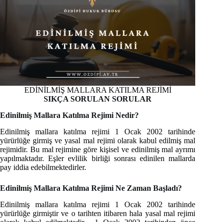
EDİNİLMİŞ MALLARA KATILMA REJİMİ
SIKÇA SORULAN SORULAR
Edinilmiş Mallara Katılma Rejimi Nedir?
Edinilmiş mallara katılma rejimi 1 Ocak 2002 tarihinde
yürürlüğe girmiş ve yasal mal rejimi olarak kabul edilmiş mal
rejimidir. Bu mal rejimine göre kişisel ve edinilmiş mal ayrımı
yapılmaktadır. Eşler evlilik birliği sonrası edinilen mallarda
pay iddia edebilmektedirler.
Edinilmiş Mallara Katılma Rejimi Ne Zaman Başladı?
Edinilmiş mallara katılma rejimi 1 Ocak 2002 tarihinde
yürürlüğe girmiştir ve o tarihten itibaren hala yasal mal rejimi