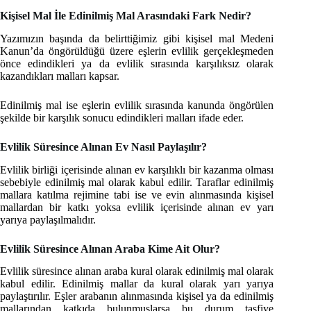
Kişisel Mal İle Edinilmiş Mal Arasındaki Fark Nedir?
Yazımızın başında da belirttiğimiz gibi kişisel mal Medeni
Kanun’da öngörüldüğü üzere eşlerin evlilik gerçekleşmeden
önce edindikleri ya da evlilik sırasında karşılıksız olarak
kazandıkları malları kapsar.
Edinilmiş mal ise eşlerin evlilik sırasında kanunda öngörülen
şekilde bir karşılık sonucu edindikleri malları ifade eder.
Evlilik Süresince Alınan Ev Nasıl Paylaşılır?
Evlilik birliği içerisinde alınan ev karşılıklı bir kazanma olması
sebebiyle edinilmiş mal olarak kabul edilir. Taraflar edinilmiş
mallara katılma rejimine tabi ise ve evin alınmasında kişisel
mallardan bir katkı yoksa evlilik içerisinde alınan ev yarı
yarıya paylaşılmalıdır.
Evlilik Süresince Alınan Araba Kime Ait Olur?
Evlilik süresince alınan araba kural olarak edinilmiş mal olarak
kabul edilir. Edinilmiş mallar da kural olarak yarı yarıya
paylaştırılır. Eşler arabanın alınmasında kişisel ya da edinilmiş
mallarından katkıda bulunmuşlarsa bu durum tasfiye