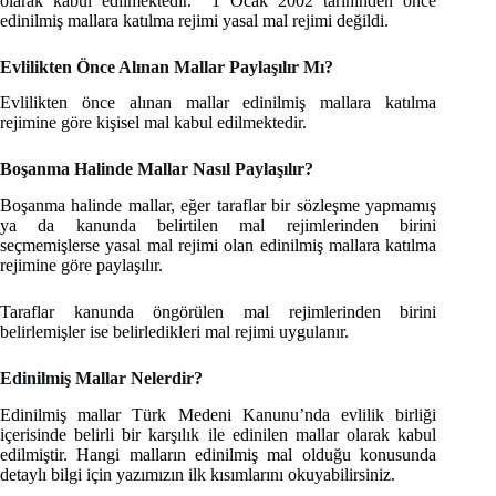
olarak kabul edilmektedir. 1 Ocak 2002 tarihinden önce
edinilmiş mallara katılma rejimi yasal mal rejimi değildi.
Evlilikten Önce Alınan Mallar Paylaşılır Mı?
Evlilikten önce alınan mallar edinilmiş mallara katılma
rejimine göre kişisel mal kabul edilmektedir.
Boşanma Halinde Mallar Nasıl Paylaşılır?
Boşanma halinde mallar, eğer taraflar bir sözleşme yapmamış
ya da kanunda belirtilen mal rejimlerinden birini
seçmemişlerse yasal mal rejimi olan edinilmiş mallara katılma
rejimine göre paylaşılır.
Taraflar kanunda öngörülen mal rejimlerinden birini
belirlemişler ise belirledikleri mal rejimi uygulanır.
Edinilmiş Mallar Nelerdir?
Edinilmiş mallar Türk Medeni Kanunu’nda evlilik birliği
içerisinde belirli bir karşılık ile edinilen mallar olarak kabul
edilmiştir. Hangi malların edinilmiş mal olduğu konusunda
detaylı bilgi için yazımızın ilk kısımlarını okuyabilirsiniz.