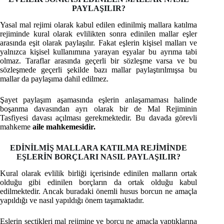
PAYLAŞILIR?
Yasal mal rejimi olarak kabul edilen edinilmiş mallara katılma
rejiminde kural olarak evlilikten sonra edinilen mallar eşler
arasında eşit olarak paylaşılır. Fakat eşlerin kişisel malları ve
yalnızca kişisel kullanımına yarayan eşyalar bu ayrıma tabi
olmaz. Taraflar arasında geçerli bir sözleşme varsa ve bu
sözleşmede geçerli şekilde bazı mallar paylaştırılmışsa bu
mallar da paylaşıma dahil edilmez.
Şayet paylaşım aşamasında eşlerin anlaşamaması halinde
boşanma davasından ayrı olarak bir de Mal Rejiminin
Tasfiyesi davası açılması gerekmektedir. Bu davada görevli
mahkeme
aile mahkemesidir.
EDİNİLMİŞ MALLARA KATILMA REJİMİNDE
EŞLERİN BORÇLARI NASIL PAYLAŞILIR?
Kural olarak evlilik birliği içerisinde edinilen malların ortak
olduğu gibi edinilen borçların da ortak olduğu kabul
edilmektedir. Ancak buradaki önemli husus borcun ne amaçla
yapıldığı ve nasıl yapıldığı önem taşımaktadır.
Eşlerin seçtikleri mal rejimine ve borcu ne amaçla yaptıklarına