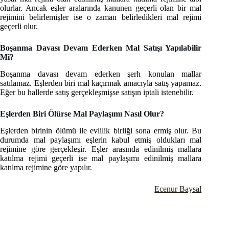
olurlar. Ancak eşler aralarında kanunen geçerli olan bir mal
rejimini belirlemişler ise o zaman belirledikleri mal rejimi
geçerli olur.
Boşanma Davası Devam Ederken Mal Satışı Yapılabilir
Mi?
Boşanma davası devam ederken şerh konulan mallar
satılamaz. Eşlerden biri mal kaçırmak amacıyla satış yapamaz.
Eğer bu hallerde satış gerçekleşmişse satışın iptali istenebilir.
Eşlerden Biri Ölürse Mal Paylaşımı Nasıl Olur?
Eşlerden birinin ölümü ile evlilik birliği sona ermiş olur. Bu
durumda mal paylaşımı eşlerin kabul etmiş oldukları mal
rejimine göre gerçekleşir. Eşler arasında edinilmiş mallara
katılma rejimi geçerli ise mal paylaşımı edinilmiş mallara
katılma rejimine göre yapılır.
Ecenur Baysal