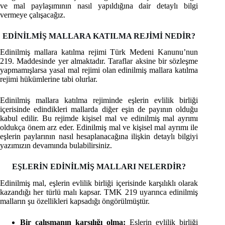
ve mal paylaşımının nasıl yapıldığına dair detaylı bilgi
vermeye çalışacağız.
EDİNİLMİŞ MALLARA KATILMA REJİMİ NEDİR?
Edinilmiş mallara katılma rejimi Türk Medeni Kanunu’nun
219. Maddesinde yer almaktadır. Taraflar aksine bir sözleşme
yapmamışlarsa yasal mal rejimi olan edinilmiş mallara katılma
rejimi hükümlerine tabi olurlar.
Edinilmiş mallara katılma rejiminde eşlerin evlilik birliği
içerisinde edindikleri mallarda diğer eşin de payının olduğu
kabul edilir. Bu rejimde kişisel mal ve edinilmiş mal ayrımı
oldukça önem arz eder. Edinilmiş mal ve kişisel mal ayrımı ile
eşlerin paylarının nasıl hesaplanacağına ilişkin detaylı bilgiyi
yazımızın devamında bulabilirsiniz.
EŞLERİN EDİNİLMİŞ MALLARI NELERDİR?
Edinilmiş mal, eşlerin evlilik birliği içerisinde karşılıklı olarak
kazandığı her türlü malı kapsar. TMK 219 uyarınca edinilmiş
malların şu özellikleri kapsadığı öngörülmüştür.
Bir çalışmanın karşılığı olma:
Eşlerin evlilik birliği