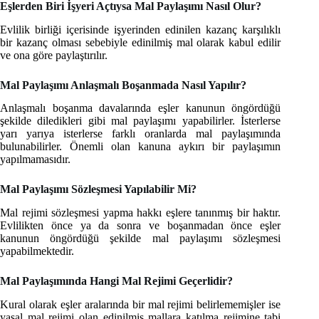
Eşlerden Biri İşyeri Açtıysa Mal Paylaşımı Nasıl Olur?
Evlilik birliği içerisinde işyerinden edinilen kazanç karşılıklı
bir kazanç olması sebebiyle edinilmiş mal olarak kabul edilir
ve ona göre paylaştırılır.
Mal Paylaşımı Anlaşmalı Boşanmada Nasıl Yapılır?
Anlaşmalı boşanma davalarında eşler kanunun öngördüğü
şekilde diledikleri gibi mal paylaşımı yapabilirler. İsterlerse
yarı yarıya isterlerse farklı oranlarda mal paylaşımında
bulunabilirler. Önemli olan kanuna aykırı bir paylaşımın
yapılmamasıdır.
Mal Paylaşımı Sözleşmesi Yapılabilir Mi?
Mal rejimi sözleşmesi yapma hakkı eşlere tanınmış bir haktır.
Evlilikten önce ya da sonra ve boşanmadan önce eşler
kanunun öngördüğü şekilde mal paylaşımı sözleşmesi
yapabilmektedir.
Mal Paylaşımında Hangi Mal Rejimi Geçerlidir?
Kural olarak eşler aralarında bir mal rejimi belirlememişler ise
yasal mal rejimi olan edinilmiş mallara katılma rejimine tabi