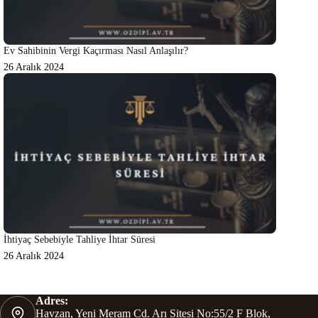
Ev Sahibinin Vergi Kaçırması Nasıl Anlaşılır?
26 Aralık 2024
İhtiyaç Sebebiyle Tahliye İhtar Süresi
26 Aralık 2024
Adres:
Havzan, Yeni Meram Cd. Arı Sitesi No:55/2 F Blok,