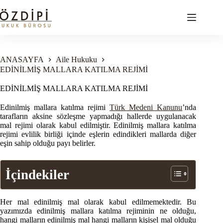
Skip
to
content
ANASAYFA
Aile Hukuku
EDİNİLMİŞ MALLARA KATILMA REJİMİ
EDİNİLMİŞ MALLARA KATILMA REJİMİ
Edinilmiş mallara katılma rejimi
Türk Medeni Kanunu
’nda
tarafların aksine sözleşme yapmadığı hallerde uygulanacak
mal rejimi olarak kabul edilmiştir. Edinilmiş mallara katılma
rejimi evlilik birliği içinde eşlerin edindikleri mallarda diğer
eşin sahip olduğu payı belirler.
İçindekiler
Her mal edinilmiş mal olarak kabul edilmemektedir. Bu
yazımızda edinilmiş mallara katılma rejiminin ne olduğu,
hangi malların edinilmiş mal hangi malların kişisel mal olduğu