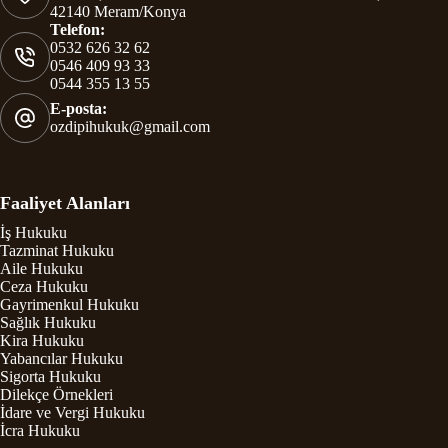
42140 Meram/Konya
Telefon:
0532 626 32 62
0546 409 93 33
0544 355 13 55
E-posta:
ozdipihukuk@gmail.com
Faaliyet Alanları
İş Hukuku
Tazminat Hukuku
Aile Hukuku
Ceza Hukuku
Gayrimenkul Hukuku
Sağlık Hukuku
Kira Hukuku
Yabancılar Hukuku
Sigorta Hukuku
Dilekçe Örnekleri
İdare ve Vergi Hukuku
İcra Hukuku