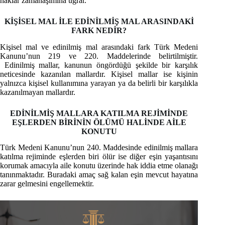
haklar zamanaşımına uğrar.
KİŞİSEL MAL İLE EDİNİLMİŞ MAL ARASINDAKİ
FARK NEDİR?
Kişisel mal ve edinilmiş mal arasındaki fark Türk Medeni
Kanunu’nun 219 ve 220. Maddelerinde belirtilmiştir.
Edinilmiş mallar, kanunun öngördüğü şekilde bir karşılık
neticesinde kazanılan mallardır. Kişisel mallar ise kişinin
yalnızca kişisel kullanımına yarayan ya da belirli bir karşılıkla
kazanılmayan mallardır.
EDİNİLMİŞ MALLARA KATILMA REJİMİNDE
EŞLERDEN BİRİNİN ÖLÜMÜ HALİNDE AİLE
KONUTU
Türk Medeni Kanunu’nun 240. Maddesinde edinilmiş mallara
katılma rejiminde eşlerden biri ölür ise diğer eşin yaşantısını
korumak amacıyla aile konutu üzerinde hak iddia etme olanağı
tanınmaktadır. Buradaki amaç sağ kalan eşin mevcut hayatına
zarar gelmesini engellemektir.