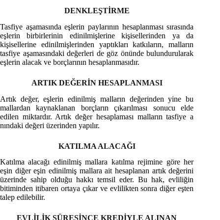
DENKLEŞTİRME
Tasfiye aşamasında eşlerin paylarının hesaplanması sırasında
eşlerin birbirlerinin edinilmişlerine kişisellerinden ya da
kişisellerine edinilmişlerinden yaptıkları katkıların, malların
tasfiye aşamasındaki değerleri de göz önünde bulundurularak
eşlerin alacak ve borçlarının hesaplanmasıdır.
ARTIK DEĞERİN HESAPLANMASI
Artık değer, eşlerin edinilmiş malların değerinden yine bu
mallardan kaynaklanan borçların çıkarılması sonucu elde
edilen miktardır. Artık değer hesaplaması malların tasfiye a
nındaki değeri üzerinden yapılır.
KATILMA ALACAĞI
Katılma alacağı edinilmiş mallara katılma rejimine göre her
eşin diğer eşin edinilmiş mallara ait hesaplanan artık değerini
üzerinde sahip olduğu hakkı temsil eder. Bu hak, evliliğin
bitiminden itibaren ortaya çıkar ve evlilikten sonra diğer eşten
talep edilebilir.
EVLİLİK SÜRESİNCE KREDİYLE ALINAN