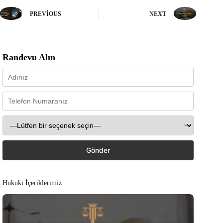
PREVIOUS
NEXT
Randevu Alın
Hukuki İçeriklerimiz