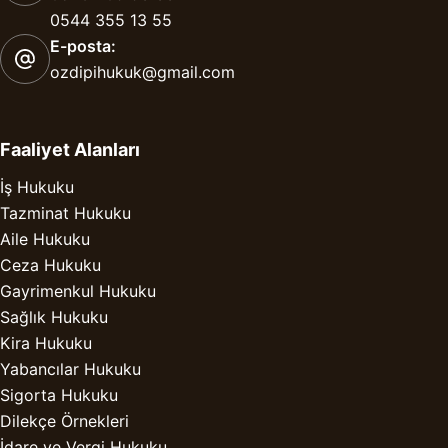
0544 355 13 55
E-posta:
ozdipihukuk@gmail.com
Faaliyet Alanları
İş Hukuku
Tazminat Hukuku
Aile Hukuku
Ceza Hukuku
Gayrimenkul Hukuku
Sağlık Hukuku
Kira Hukuku
Yabancılar Hukuku
Sigorta Hukuku
Dilekçe Örnekleri
İdare ve Vergi Hukuku