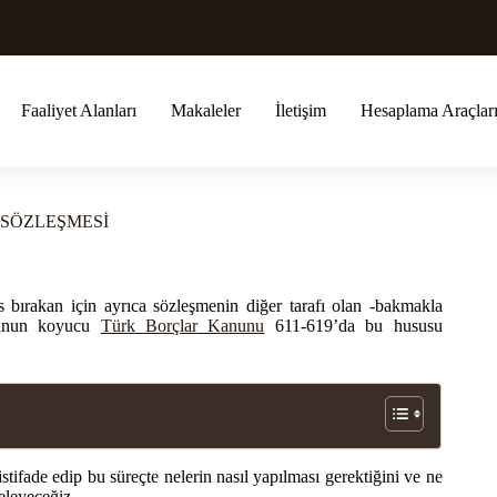
Faaliyet Alanları
Makaleler
İletişim
Hesaplama Araçlar
SÖZLEŞMESİ
 bırakan için ayrıca sözleşmenin diğer tarafı olan -bakmakla
kanun koyucu
Türk Borçlar Kanunu
611-619’da bu hususu
ifade edip bu süreçte nelerin nasıl yapılması gerektiğini ve ne
eleyeceğiz.