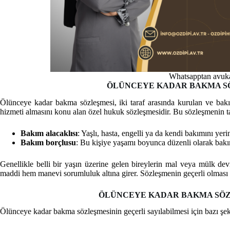
Whatsapptan avuka
ÖLÜNCEYE KADAR BAKMA S
Ölünceye kadar bakma sözleşmesi, iki taraf arasında kurulan ve bak
hizmeti almasını konu alan özel hukuk sözleşmesidir. Bu sözleşmenin tar
Bakım alacaklısı
: Yaşlı, hasta, engelli ya da kendi bakımını ye
Bakım borçlusu
: Bu kişiye yaşamı boyunca düzenli olarak bakım
Genellikle belli bir yaşın üzerine gelen bireylerin mal veya mülk d
maddi hem manevi sorumluluk altına girer. Sözleşmenin geçerli olması
ÖLÜNCEYE KADAR BAKMA SÖZL
Ölünceye kadar bakma sözleşmesinin geçerli sayılabilmesi için bazı şeki