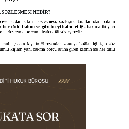
SÖZLEŞMESİ NEDİR?
eye kadar bakma sözleşmesi, sözleşme taraflarından bakımı
r her türlü bakım ve gözetmeyi kabul ettiği,
bakıma ihtiyacı
ni ona devretme borcunu üstlendiği sözleşmedir.
a muhtaç olan kişinin ölmesinden sonraya bağlandığı için söz
lü kişinin yani bakma borcu altına giren kişinin ise her türlü