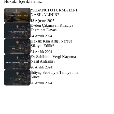
Hukuki İçeriklerimiz
YABANCI OTURMA İZNİ
NASIL ALINIR?
18 Ağustos 2025
Evden Çıkmayan Kiracıya
Tazminat Davası
24 Aralık 2024
Haksız Kira Artışı Nereye
Şikayet Edilir?
24 Aralık 2024
Ev Sahibinin Vergi Kaçırması
Nasıl Anlaşılır?
26 Aralık 2024
İhtiyaç Sebebiyle Tahliye İhtar
Süresi
26 Aralık 2024