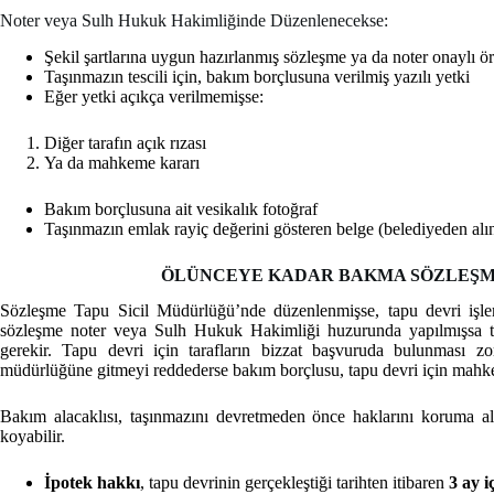
Noter veya Sulh Hukuk Hakimliğinde Düzenlenecekse:
Şekil şartlarına uygun hazırlanmış sözleşme ya da noter onaylı ö
Taşınmazın tescili için, bakım borçlusuna verilmiş yazılı yetki
Eğer yetki açıkça verilmemişse:
Diğer tarafın açık rızası
Ya da mahkeme kararı
Bakım borçlusuna ait vesikalık fotoğraf
Taşınmazın emlak rayiç değerini gösteren belge (belediyeden alın
ÖLÜNCEYE KADAR BAKMA SÖZLEŞME
Sözleşme Tapu Sicil Müdürlüğü’nde düzenlenmişse, tapu devri işlem
sözleşme noter veya Sulh Hukuk Hakimliği huzurunda yapılmışsa ta
gerekir. Tapu devri için tarafların bizzat başvuruda bulunması zo
müdürlüğüne gitmeyi reddederse bakım borçlusu, tapu devri için mahk
Bakım alacaklısı, taşınmazını devretmeden önce haklarını koruma a
koyabilir.
İpotek hakkı
, tapu devrinin gerçekleştiği tarihten itibaren
3 ay i