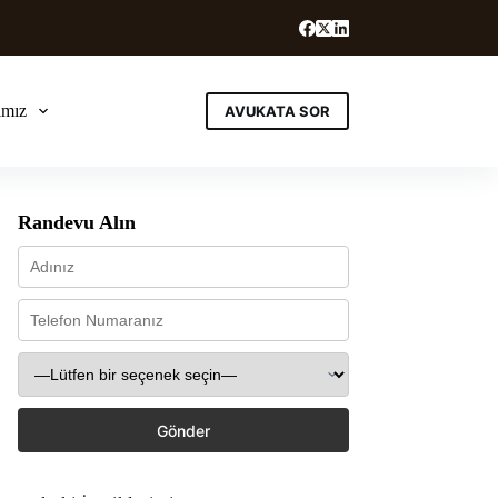
ımız
AVUKATA SOR
Randevu Alın