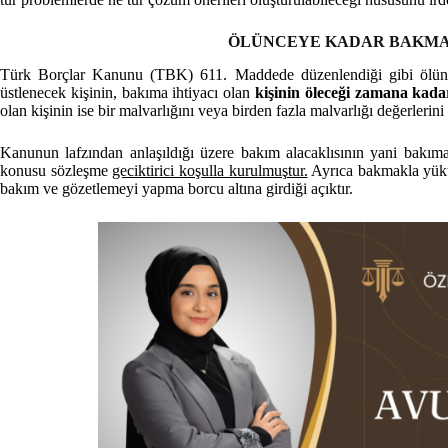
ÖLÜNCEYE KADAR BAKMA 
Türk Borçlar Kanunu (TBK) 611. Maddede düzenlendiği gibi ölünc
üstlenecek kişinin, bakıma ihtiyacı olan
kişinin öleceği zamana kada
olan kişinin ise bir malvarlığını veya birden fazla malvarlığı değerleri
Kanunun lafzından anlaşıldığı üzere bakım alacaklısının yani bakım
konusu sözleşme
geciktirici koşulla kurulmuştur.
Ayrıca bakmakla yüküm
bakım ve gözetlemeyi yapma borcu altına girdiği açıktır.