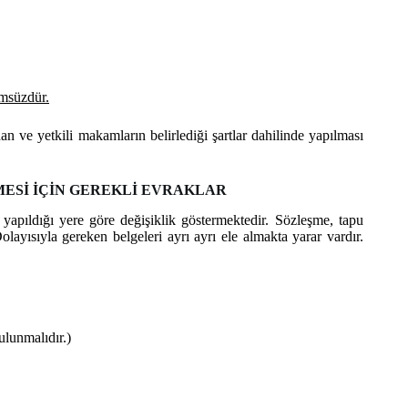
msüzdür.
 ve yetkili makamların belirlediği şartlar dahilinde yapılması
ESİ İÇİN GEREKLİ EVRAKLAR
yapıldığı yere göre değişiklik göstermektedir. Sözleşme, tapu
ayısıyla gereken belgeleri ayrı ayrı ele almakta yarar vardır.
lunmalıdır.)