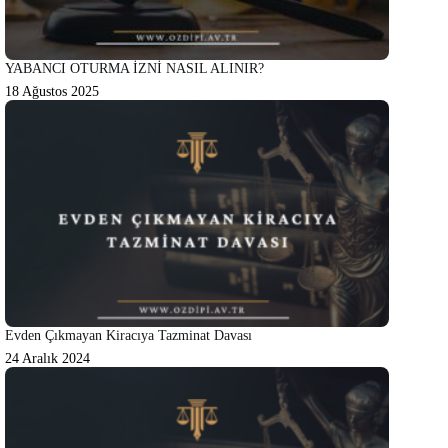
YABANCI OTURMA İZNİ NASIL ALINIR?
18 Ağustos 2025
Evden Çıkmayan Kiracıya Tazminat Davası
24 Aralık 2024