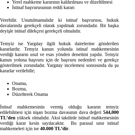
Yerel mahkeme kararının kaldırılması ve düzeltilmesi
İstinaf başvurusunun reddi kararı
Verebilir. Unutulmamalıdır ki istinaf başvurusu, hukuk
davalarında gerekçeli olarak yapılmak zorundadır. Bir başka
deyişle istinaf dilekçesi gerekçeli olmalıdır.
Temyiz ise Yargıtay ilgili hukuk dairelerine gönderilen
kararlardır. Temyiz kanun yolunda istinaf mahkemesinin
verdiği kararın usul ve esas yönden denetimi yapılır. Temyiz
kanun yoluna başvuru için de başvuru nedenleri ve gerekçe
gösterilmek zorundadır. Yargıtay incelemesi sonrasında da şu
kararlar verilebilir;
Onama,
Bozma,
Düzelterek Onama
İstinaf mahkemesinin vermiş olduğu kararın temyiz
edilebilmesi için nişan bozma davasının dava değeri
544,000
TL’den
yüksek olmalıdır. Aksi takdirde istinaf mahkemesinin
verdiği karar kesin sayılacaktır. Bu parasal sınır istinaf
mahkemeleri için ise
40.000 TL’dir
.