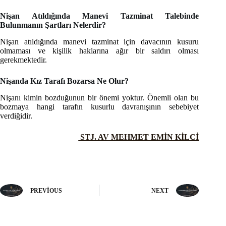
Nişan Atıldığında Manevi Tazminat Talebinde
Bulunmanın Şartları Nelerdir?
Nişan atıldığında manevi tazminat için davacının kusuru
olmaması ve kişilik haklarına ağır bir saldırı olması
gerekmektedir.
Nişanda Kız Tarafı Bozarsa Ne Olur?
Nişanı kimin bozduğunun bir önemi yoktur. Önemli olan bu
bozmaya hangi tarafın kusurlu davranışının sebebiyet
verdiğidir.
STJ. AV MEHMET EMİN KİLCİ
PREVIOUS
NEXT