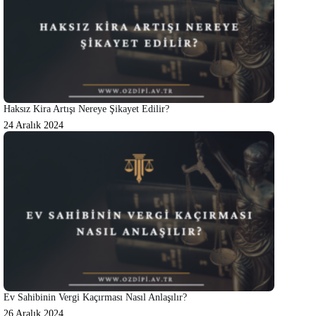
Haksız Kira Artışı Nereye Şikayet Edilir?
24 Aralık 2024
Ev Sahibinin Vergi Kaçırması Nasıl Anlaşılır?
26 Aralık 2024