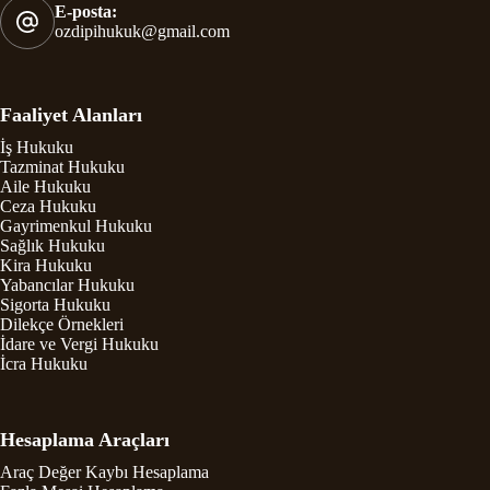
E-posta:
ozdipihukuk@gmail.com
Faaliyet Alanları
İş Hukuku
Tazminat Hukuku
Aile Hukuku
Ceza Hukuku
Gayrimenkul Hukuku
Sağlık Hukuku
Kira Hukuku
Yabancılar Hukuku
Sigorta Hukuku
Dilekçe Örnekleri
İdare ve Vergi Hukuku
İcra Hukuku
Hesaplama Araçları
Araç Değer Kaybı Hesaplama