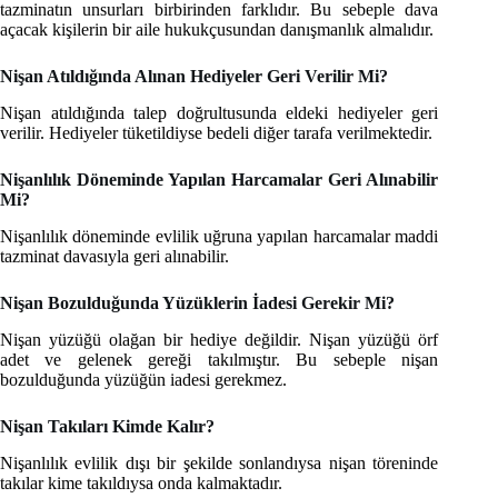
tazminatın unsurları birbirinden farklıdır. Bu sebeple dava
açacak kişilerin bir aile hukukçusundan danışmanlık almalıdır.
Nişan Atıldığında Alınan Hediyeler Geri Verilir Mi?
Nişan atıldığında talep doğrultusunda eldeki hediyeler geri
verilir. Hediyeler tüketildiyse bedeli diğer tarafa verilmektedir.
Nişanlılık Döneminde Yapılan Harcamalar Geri Alınabilir
Mi?
Nişanlılık döneminde evlilik uğruna yapılan harcamalar maddi
tazminat davasıyla geri alınabilir.
Nişan Bozulduğunda Yüzüklerin İadesi Gerekir Mi?
Nişan yüzüğü olağan bir hediye değildir. Nişan yüzüğü örf
adet ve gelenek gereği takılmıştır. Bu sebeple nişan
bozulduğunda yüzüğün iadesi gerekmez.
Nişan Takıları Kimde Kalır?
Nişanlılık evlilik dışı bir şekilde sonlandıysa nişan töreninde
takılar kime takıldıysa onda kalmaktadır.