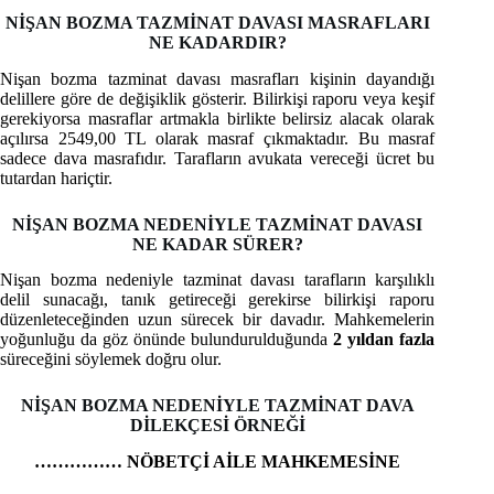
NİŞAN BOZMA TAZMİNAT DAVASI MASRAFLARI
NE KADARDIR?
Nişan bozma tazminat davası masrafları kişinin dayandığı
delillere göre de değişiklik gösterir. Bilirkişi raporu veya keşif
gerekiyorsa masraflar artmakla birlikte belirsiz alacak olarak
açılırsa 2549,00 TL olarak masraf çıkmaktadır. Bu masraf
sadece dava masrafıdır. Tarafların avukata vereceği ücret bu
tutardan hariçtir.
NİŞAN BOZMA NEDENİYLE TAZMİNAT DAVASI
NE KADAR SÜRER?
Nişan bozma nedeniyle tazminat davası tarafların karşılıklı
delil sunacağı, tanık getireceği gerekirse bilirkişi raporu
düzenleteceğinden uzun sürecek bir davadır. Mahkemelerin
yoğunluğu da göz önünde bulundurulduğunda
2 yıldan fazla
süreceğini söylemek doğru olur.
NİŞAN BOZMA NEDENİYLE TAZMİNAT DAVA
DİLEKÇESİ ÖRNEĞİ
…………… NÖBETÇİ AİLE MAHKEMESİNE