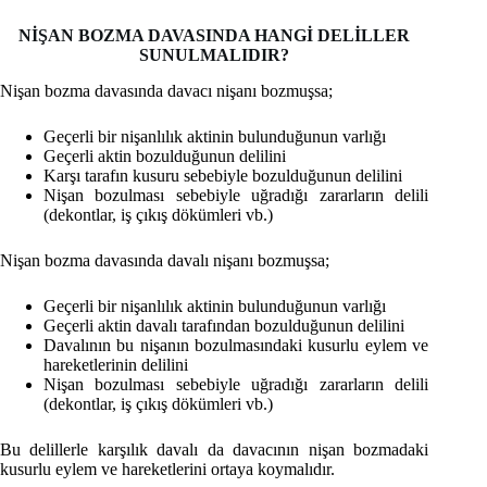
NİŞAN BOZMA DAVASINDA HANGİ DELİLLER
SUNULMALIDIR?
Nişan bozma davasında davacı nişanı bozmuşsa;
Geçerli bir nişanlılık aktinin bulunduğunun varlığı
Geçerli aktin bozulduğunun delilini
Karşı tarafın kusuru sebebiyle bozulduğunun delilini
Nişan bozulması sebebiyle uğradığı zararların delili
(dekontlar, iş çıkış dökümleri vb.)
Nişan bozma davasında davalı nişanı bozmuşsa;
Geçerli bir nişanlılık aktinin bulunduğunun varlığı
Geçerli aktin davalı tarafından bozulduğunun delilini
Davalının bu nişanın bozulmasındaki kusurlu eylem ve
hareketlerinin delilini
Nişan bozulması sebebiyle uğradığı zararların delili
(dekontlar, iş çıkış dökümleri vb.)
Bu delillerle karşılık davalı da davacının nişan bozmadaki
kusurlu eylem ve hareketlerini ortaya koymalıdır.