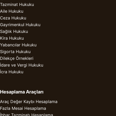
Tazminat Hukuku
Aile Hukuku
Ceza Hukuku
Gayrimenkul Hukuku
Sağlık Hukuku
Kira Hukuku
Yabancılar Hukuku
Sigorta Hukuku
Dilekçe Örnekleri
İdare ve Vergi Hukuku
İcra Hukuku
Hesaplama Araçları
Araç Değer Kaybı Hesaplama
Fazla Mesai Hesaplama
İhbar Tazminatı Hesaplama