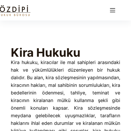
Kira Hukuku
Kira hukuku, kiracılar ile mal sahipleri arasındaki
hak ve yükümlülükleri düzenleyen bir hukuk
dalıdır. Bu alan, kira sözleşmesinin yapılmasından,
kiracının hakları, mal sahibinin sorumlulukları, kira
bedellerinin ödenmesi, tahliye, teminat ve
kiracının kiralanan mülkü kullanma şekli gibi
önemli konuları kapsar. Kira sözleşmesinde
meydana gelebilecek uyuşmazlıklar, tarafların
haklarını ihlal eden durumlar ve kiralanan mülkün
kötüye kullanılması gibi sorunlar, kira hukuku