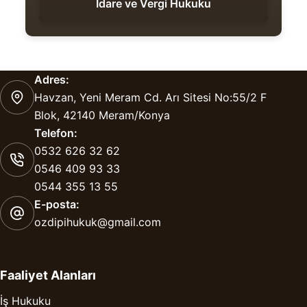
İdare ve Vergi Hukuku
Adres:
Havzan, Yeni Meram Cd. Arı Sitesi No:55/2 F
Blok, 42140 Meram/Konya
Telefon:
0532 626 32 62
0546 409 93 33
0544 355 13 55
E-posta:
ozdipihukuk@gmail.com
Faaliyet Alanları
İş Hukuku