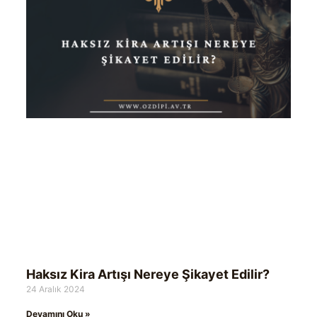
Haksız Kira Artışı Nereye Şikayet Edilir?
24 Aralık 2024
Devamını Oku »