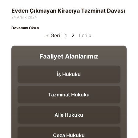
Evden Çıkmayan Kiracıya Tazminat Davası
24 Aralık 2024
Devamını Oku »
« Geri
1
2
İleri »
Faaliyet Alanlarımız
İş Hukuku
Tazminat Hukuku
Aile Hukuku
Ceza Hukuku