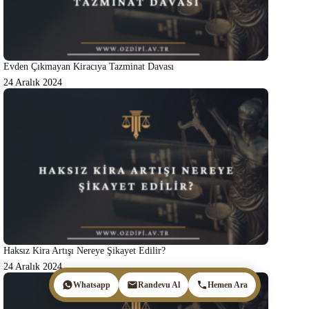
Evden Çıkmayan Kiracıya Tazminat Davası
24 Aralık 2024
Haksız Kira Artışı Nereye Şikayet Edilir?
24 Aralık 2024
Whatsapp
Randevu Al
Hemen Ara