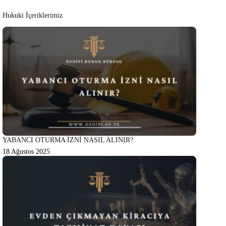
Hukuki İçeriklerimiz
YABANCI OTURMA İZNİ NASIL ALINIR?
18 Ağustos 2025