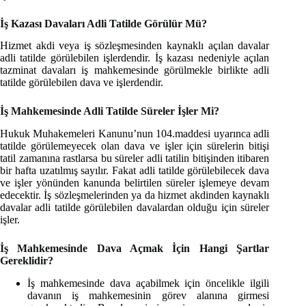
İş Kazası Davaları Adli Tatilde Görülür Mü?
Hizmet akdi veya iş sözleşmesinden kaynaklı açılan davalar
adli tatilde görülebilen işlerdendir. İş kazası nedeniyle açılan
tazminat davaları iş mahkemesinde görülmekle birlikte adli
tatilde görülebilen dava ve işlerdendir.
İş Mahkemesinde Adli Tatilde Süreler İşler Mi?
Hukuk Muhakemeleri Kanunu’nun 104.maddesi uyarınca adli
tatilde görülemeyecek olan dava ve işler için sürelerin bitişi
tatil zamanına rastlarsa bu süreler adli tatilin bitişinden itibaren
bir hafta uzatılmış sayılır. Fakat adli tatilde görülebilecek dava
ve işler yönünden kanunda belirtilen süreler işlemeye devam
edecektir. İş sözleşmelerinden ya da hizmet akdinden kaynaklı
davalar adli tatilde görülebilen davalardan olduğu için süreler
işler.
İş Mahkemesinde Dava Açmak İçin Hangi Şartlar
Gereklidir?
İş mahkemesinde dava açabilmek için öncelikle ilgili
davanın iş mahkemesinin görev alanına girmesi