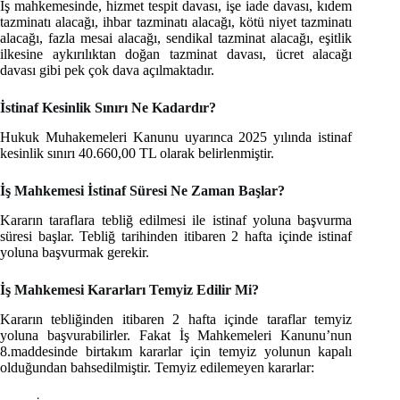
İş mahkemesinde, hizmet tespit davası, işe iade davası, kıdem
tazminatı alacağı, ihbar tazminatı alacağı, kötü niyet tazminatı
alacağı, fazla mesai alacağı, sendikal tazminat alacağı, eşitlik
ilkesine aykırılıktan doğan tazminat davası, ücret alacağı
davası gibi pek çok dava açılmaktadır.
İstinaf Kesinlik Sınırı Ne Kadardır?
Hukuk Muhakemeleri Kanunu uyarınca 2025 yılında istinaf
kesinlik sınırı 40.660,00 TL olarak belirlenmiştir.
İş Mahkemesi İstinaf Süresi Ne Zaman Başlar?
Kararın taraflara tebliğ edilmesi ile istinaf yoluna başvurma
süresi başlar. Tebliğ tarihinden itibaren 2 hafta içinde istinaf
yoluna başvurmak gerekir.
İş Mahkemesi Kararları Temyiz Edilir Mi?
Kararın tebliğinden itibaren 2 hafta içinde taraflar temyiz
yoluna başvurabilirler. Fakat İş Mahkemeleri Kanunu’nun
8.maddesinde birtakım kararlar için temyiz yolunun kapalı
olduğundan bahsedilmiştir. Temyiz edilemeyen kararlar: