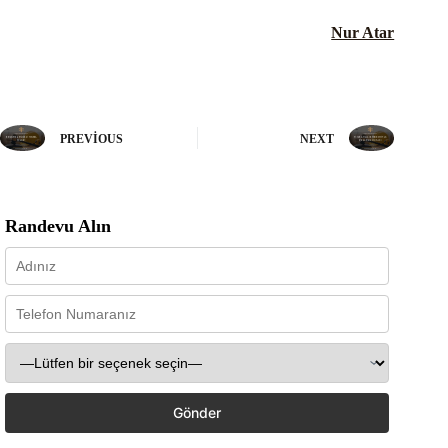
Nur Atar
PREVIOUS
NEXT
Randevu Alın