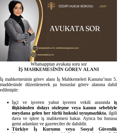
Whatsapptan avukata soru sor
İŞ MAHKEMESİNİN GÖREV ALANI
İş mahkemesinin görev alanı İş Mahkemeleri Kanunu’nun 5.
maddesinde düzenlenerek şu hususlar görev alanına dahil
edilmiştir:
İşçi ve işveren yahut işveren vekili arasında
iş
ilişkisinden dolayı sözleşme veya kanun sebebiyle
meydana gelen her türlü hukuki uyuşmazlıkta
, ilgili
dava ve işlere iş mahkemesi bakar. Ayrıca bu hususa
gemi adamları ve gazeteciler de dahildir.
Türkiye İş Kurumu veya Sosyal Güvenlik