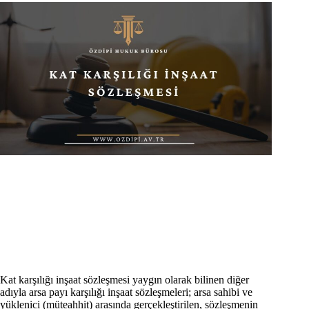
Kat karşılığı inşaat sözleşmesi yaygın olarak bilinen diğer
adıyla arsa payı karşılığı inşaat sözleşmeleri; arsa sahibi ve
yüklenici (müteahhit) arasında gerçekleştirilen, sözleşmenin