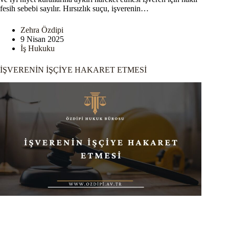
fesih sebebi sayılır. Hırsızlık suçu, işverenin…
Zehra Özdipi
9 Nisan 2025
İş Hukuku
İŞVERENİN İŞÇİYE HAKARET ETMESİ