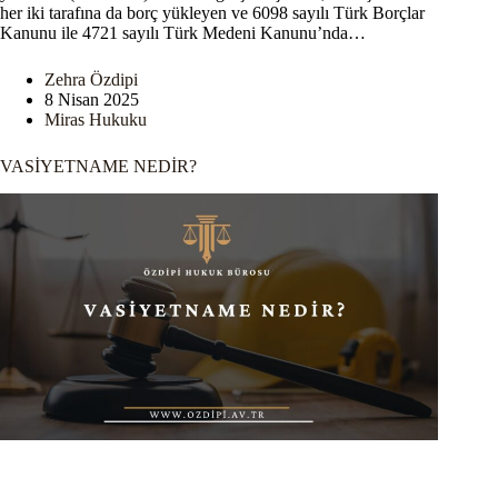
her iki tarafına da borç yükleyen ve 6098 sayılı Türk Borçlar
Kanunu ile 4721 sayılı Türk Medeni Kanunu’nda…
Zehra Özdipi
8 Nisan 2025
Miras Hukuku
VASİYETNAME NEDİR?