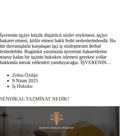
İşverenin işçiye küçük düşürücü sözler söylemesi, işçiye
hakaret etmesi, küfür etmesi haklı feshi nedenlerindendir. Bu
tür davranışlarla karşılaşan işçi iş sözleşmesini derhal
feshedebilir. Bugünkü yazımızda işverenin hakaretlerine
maruz kalan bir işçinin hukuken izlemesi gereken yollar
hakkında merak edilenleri yanıtlayacağız. İŞVERENİN…
Zehra Özdipi
9 Nisan 2025
İş Hukuku
SENDİKAL TAZMİNAT NEDİR?