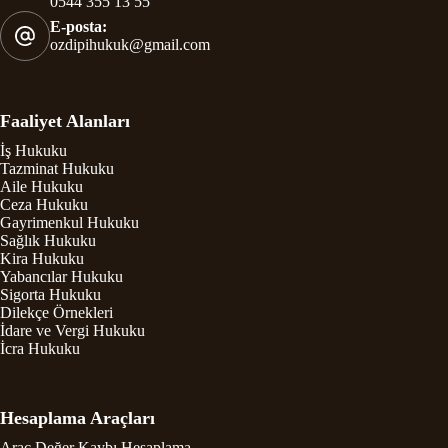
0544 355 13 55
E-posta:
ozdipihukuk@gmail.com
Faaliyet Alanları
İş Hukuku
Tazminat Hukuku
Aile Hukuku
Ceza Hukuku
Gayrimenkul Hukuku
Sağlık Hukuku
Kira Hukuku
Yabancılar Hukuku
Sigorta Hukuku
Dilekçe Örnekleri
İdare ve Vergi Hukuku
İcra Hukuku
Hesaplama Araçları
Araç Değer Kaybı Hesaplama