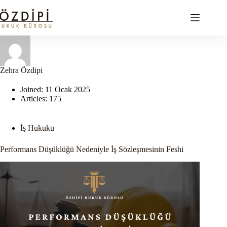
Skip
to
content
Zehra Özdipi
Joined: 11 Ocak 2025
Articles: 175
İş Hukuku
Performans Düşüklüğü Nedeniyle İş Sözleşmesinin Feshi