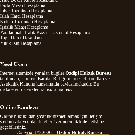
Fazla Mesai Hesaplama
İhbar Tazminatı Hesaplama
Islah Harcı Hesaplama
Kıdem Tazminatı Hesaplama
İşsizlik Maaşı Hesaplama
Yaralanmalı Trafik Kazası Tazminat Hesaplama
Tapu Harcı Hesaplama
Yıllık İzin Hesaplama
Yasal Uyarı
İnternet sitemizde yer alan bilgiler
Özdipi Hukuk Bürosu
tarafından, Türkiye Barolar Birliği’nin meslek kuralları ve
Avukatlık Kanunu kapsamında paylaşılmaktadır. Bu
makalelerin içerikleri izinsiz alınamaz.
Online Randevu
Online hukuki danışmanlık hizmeti almak için iletişim
sayfamızda yer alan bilgiler üzerinden bizimle iletişime
geçebilirsiniz.
Copyright © 2026 -
Özdipi Hukuk Bürosu