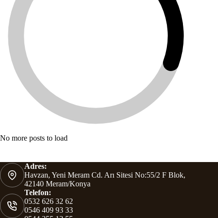
No more posts to load
Adres:
Havzan, Yeni Meram Cd. Arı Sitesi No:55/2 F Blok,
42140 Meram/Konya
Telefon:
0532 626 32 62
0546 409 93 33