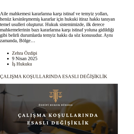
Aile mahkemesi kararlarına karşı istinaf ve temyiz yolları,
henüz kesinleşmemiş kararlar için hukuki itiraz hakkı tanıyan
temel usulleri oluşturur. Hukuk sistemimizde, ilk derece
mahkemelerinin bazı kararlarına karşı istinaf yoluna gidildiği
gibi belirli durumlarda temyiz hakkı da söz konusudur. Aynı
zamanda, Bölge…
Zehra Özdipi
9 Nisan 2025
İş Hukuku
ÇALIŞMA KOŞULLARINDA ESASLI DEĞİŞİKLİK