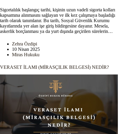
Sigortalılık başlangıç tarihi, kişinin uzun vadeli sigorta kolları
kapsamına alınmasını sağlayan ve ilk kez çalışmaya başladığı
tarih olarak tanımlanır. Bu tarih, Sosyal Güvenlik Kurumu
kayıtlarında yer alan işe giriş bildirgesine dayanır. Mesela,
askerlik borçlanması ya da yurt dışında geçirilen sürelerin…
Zehra Özdipi
10 Nisan 2025
Miras Hukuku
VERASET İLAMI (MİRASÇILIK BELGESİ) NEDİR?